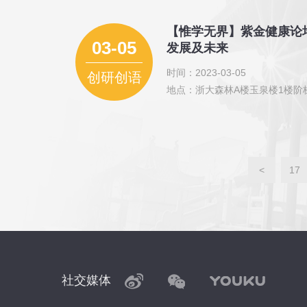
【惟学无界】紫金健康论坛
03-05
发展及未来
时间：2023-03-05
创研创语
地点：浙大森林A楼玉泉楼1楼阶
<
17
社交媒体