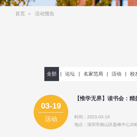
首页
活动预告
>
全部
|
论坛
|
名家范局
|
活动
|
校
【惟学无界】读书会：精益
03-19
时间：2023-03-19
活动
地点：深圳市南山区盈峰中心20