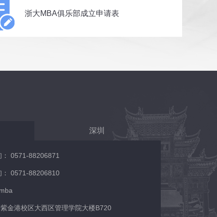
浙大MBA俱乐部成立申请表
深圳
0571-88206871
0571-88206810
/mba
紫金港校区大西区管理学院大楼B720