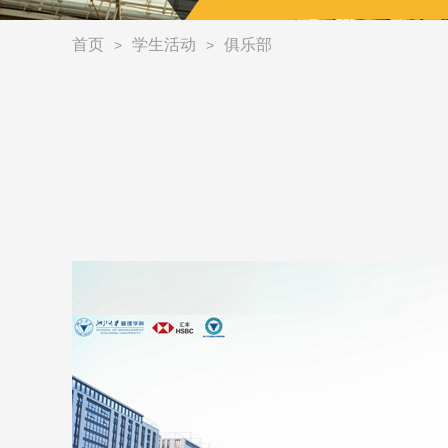
首页
学生活动
俱乐部
>
>