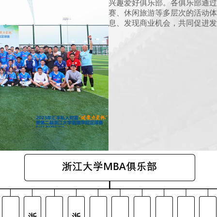
兴趣爱好俱乐部。各俱乐部通过
赛、休闲旅游等多层次的活动体
息、发现商业机会，共同促进发