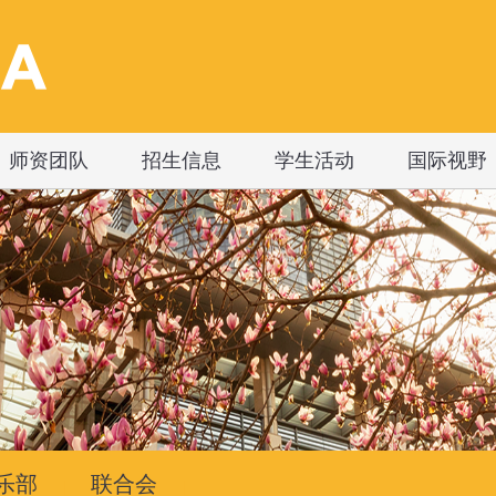
师资团队
招生信息
学生活动
国际视野
乐部
联合会
|
|