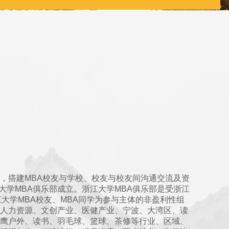
，搭建MBA校友与学校、校友与校友间沟通交流及资
江大学MBA俱乐部成立。浙江大学MBA俱乐部是受浙江
江大学MBA校友、MBA同学为参与主体的非盈利性组
人力资源、文创产业、医健产业、宁波、大湾区、读
鹰户外、读书、羽毛球、篮球、茶修等行业、区域、