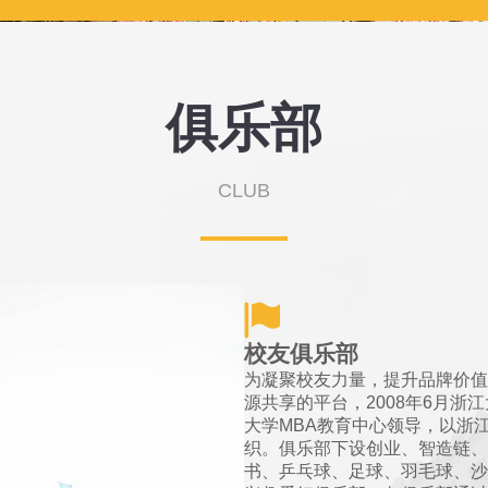
俱乐部
CLUB
校友俱乐部
为凝聚校友力量，提升品牌价值
源共享的平台，2008年6月浙
大学MBA教育中心领导，以浙
织。俱乐部下设创业、智造链、
书、乒乓球、足球、羽毛球、沙