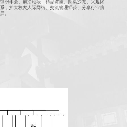
组织年会、前沿论坛、精品讲座、圆桌沙龙、兴趣比
系，扩大校友人际网络、交流管理经验、分享行业信
展。