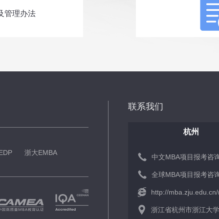
立及管理办法
联系我们
杭州
EDP
浙大EMBA
中文MBA项目报考咨询： 
全球MBA项目报考咨询： 
http://mba.zju.edu.cn
浙江省杭州市浙江大学