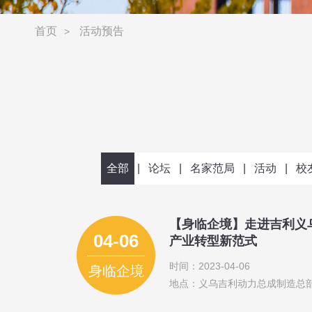
首页
活动预告
>
全部
|
论坛
|
名家范局
|
活动
|
校
【身临企境】走进吉利义
04-06
产业转型新范式
时间：2023-04-06
身临企境
地点：义乌吉利动力总成制造总