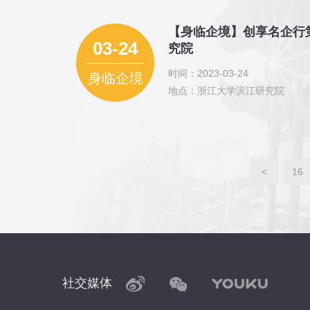
【身临企境】创享名企行
03-24
究院
时间：2023-03-24
身临企境
地点：浙江大学滨江研究院
<
16
社交媒体