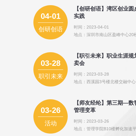
【创研创语】湾区创业圆
04-01
实践
时间：2023-04-01
创研创语
地点：深圳市南山区盈峰中心20
【职引未来】职业生涯规划
03-28
卖会
时间：2023-03-28
职引未来
地点：西溪园3号楼北楼交融中心1
【师友经纶】第三期—数
03-26
管理变革
时间：2023-03-26
活动
地点：管理学院B10楼孵化加速