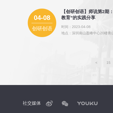
【创研创语】师说第2期
04-08
教育”的实践分享
时间：2023-04-08
创研创语
地点：深圳南山盈峰中心20楼青
<
15
社交媒体