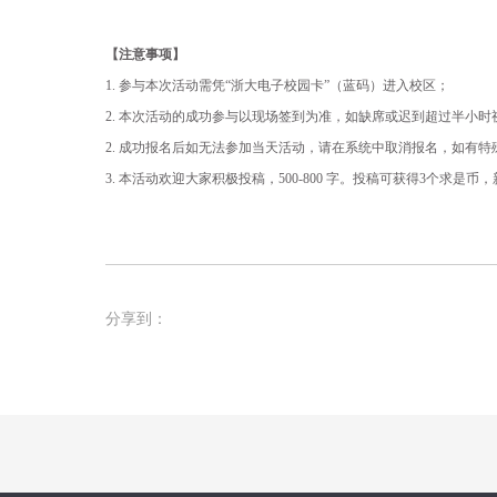
【注意事项】
1. 参与本次活动需凭“浙大电子校园卡”（蓝码）进入校区；
2. 本次活动的成功参与以现场签到为准，如缺席或迟到超过半小时
2. 成功报名后如无法参加当天活动，请在系统中取消报名，如有
3. 本活动欢迎大家积极投稿，500-800 字。投稿可获得3个求是币，新
分享到：