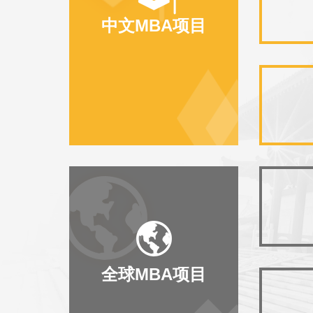
中文MBA项目
全球MBA项目