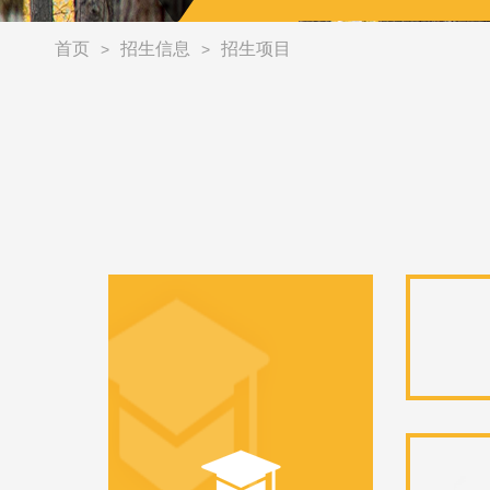
首页
招生信息
招生项目
>
>