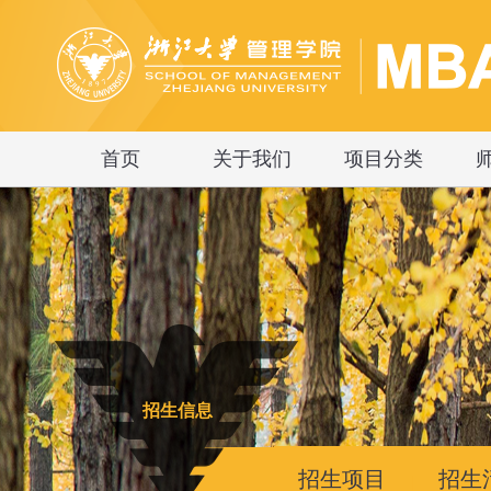
首页
关于我们
项目分类
招生信息
招生项目
招生
|