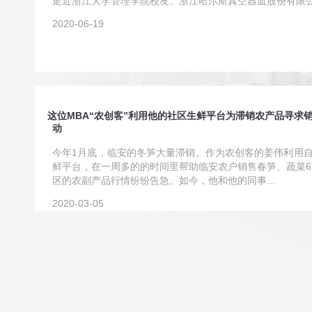
走近浙江大学管理学院校友、浙江哈尔斯真空器皿股份有限
2020-06-19
这位MBA“农创客”利用他的社区生鲜平台为滞销农产品寻求销
动
今年1月底，临安的冬笋大量滞销。作为农创客的姜伟利用自
鲜平台，在一周多的的时间里帮助临安农户销售春笋、蔬菜
区的农副产品行情纷纷告急。如今，他和他的同事...
2020-03-05