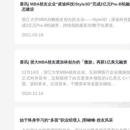
喜讯| MBA校友企业“凌迪科技/Style3D”完成2亿元Pre-
态建设
浙江大学MBA刘郴校友创办的企业——Style3D（凌迪科技
成2亿元Pre-B轮融资，持续领跑服装3D数字化赛道。
2021-03-19
喜讯| 浙大MBA校友裘加林创办的「微脉」再获1亿美元融资
12月14日，浙江大学MBA校友企业、互联网医疗企业微脉技
正式对外宣布，近期获得了由百度资本领投的1亿美元 C+ 
国、源码资本、元璟资本、千骥资本等老股东继续...
2020-12-14
始于终身学习的“多面”职业经理人 |郭峻峰·校友风采