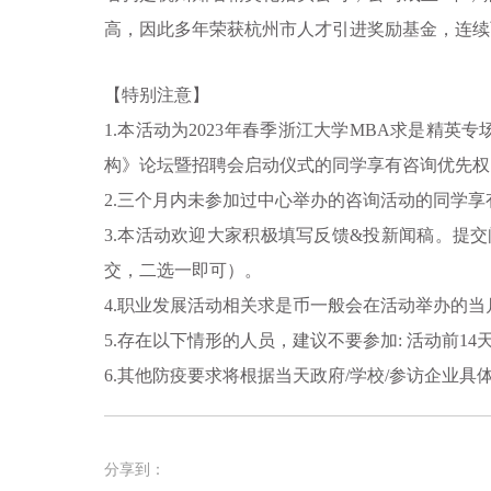
高，因此多年荣获杭州市人才引进奖励基金，连续
【特别注意】
1.本活动为2023年春季浙江大学MBA求是精
构》论坛暨招聘会启动仪式的同学享有咨询优先权
2.三个月内未参加过中心举办的咨询活动的同学享
3.本活动欢迎大家积极填写反馈&投新闻稿。提
交，二选一即可）。
4.职业发展活动相关求是币一般会在活动举办的
5.
存在以下情形的人员，建议不要参加:
活动前1
6.其他防疫要求将根据当天政府/学校/参访企业具
分享到：