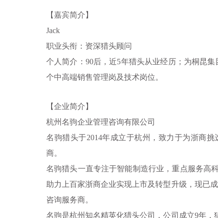
【嘉宾简介】
Jack
职业头衔：资深猎头顾问
个人简介：
90
后，近
5
年猎头从业经历；为桐昆集
个中高端销售管理岗及技术岗位。
【企业简介】
杭州名驹企业管理咨询有限公司
名驹猎头于2014年成立于杭州，致力于为浙商
商。
名驹猎头一直专注于智能制造行业，重点服务高科
助力上百家浙商企业实现上市及转型升级，现已成
咨询服务商。
名驹是杭州知名精英化猎头公司，公司成立9年，