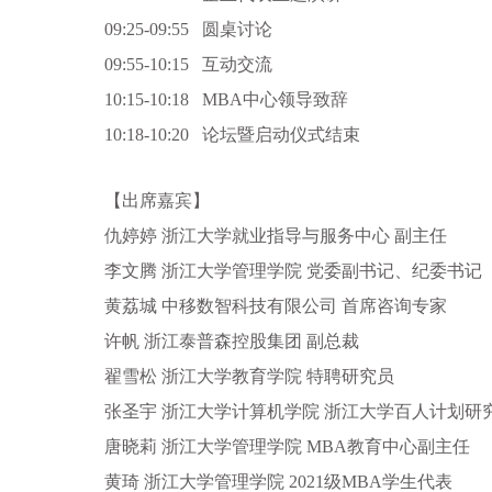
09:25-09:55 圆桌讨论
09:55-10:15 互动交流
10:15-10:18 MBA中心领导致辞
10:18-10:20 论坛暨启动仪式结束
【出席
嘉宾
】
仇婷婷 浙江大学就业指导与服务中心 副主任
李文腾 浙江大学管理学院 党委副书记、纪委书记
黄荔城 中移数智科技有限公司 首席咨询专家
许帆 浙江泰普森控股集团 副总裁
翟雪松 浙江大学教育学院 特聘研究员
张圣宇 浙江大学计算机学院 浙江大学百人计划研
唐晓莉 浙江大学管理学院
MBA
教育中心副主任
黄琦 浙江大学管理学院
2021
级MBA学生代表