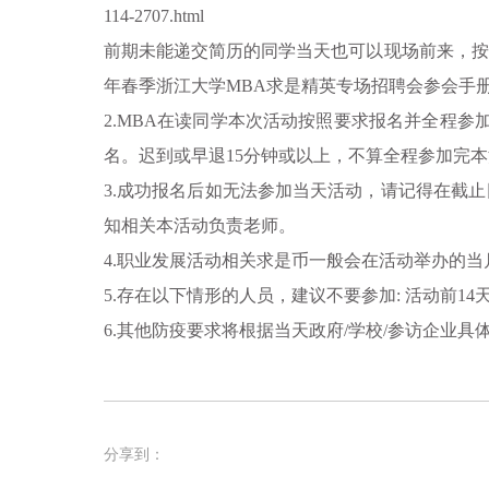
114-2707.html
前期未能递交简历的同学当天也可以现场前来，按
年春季浙江大学MBA求是精英专场招聘会参会手册》，具体详情见报名
2.MBA在读同学本次活动按照要求报名并全程参
名。迟到或早退15分钟或以上，不算全程参加完
3.成功报名后如无法参加当天活动，请记得在截
知相关本活动负责老师。
4.职业发展活动相关求是币一般会在活动举办的
5.
存在以下情形的人员，建议不要参加:
活动前1
6.其他防疫要求将根据当天政府/学校/参访企业具
分享到：