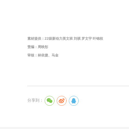
素材提供：22级新动力英文班 刘祺 罗文宇 叶锦枝
责编：周映彤
审核：林依捷、马金
分享到：