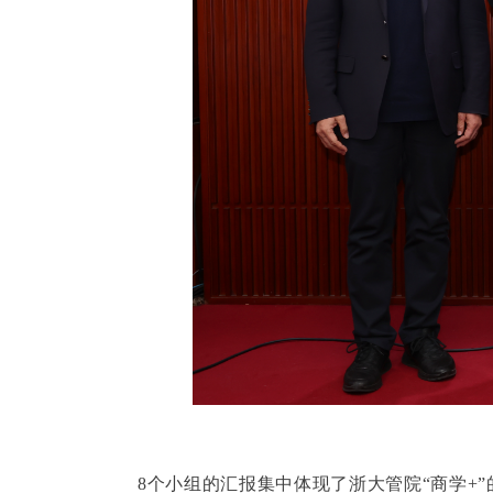
8个小组的汇报集中体现了浙大管院“商学+