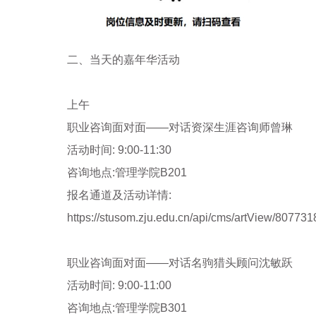
二、当天的嘉年华活动
上午
职业咨询面对面——对话资深生涯咨询师曾琳
活动时间
: 9:00-11:30
咨询地点
:
管理学院
B201
报名通道及活动详情
:
https://stusom.zju.edu.cn/api/cms/artView/80
职业咨询面对面——对话名驹猎头顾问沈敏跃
活动时间
: 9:00-11:00
咨询地点
:
管理学院
B301