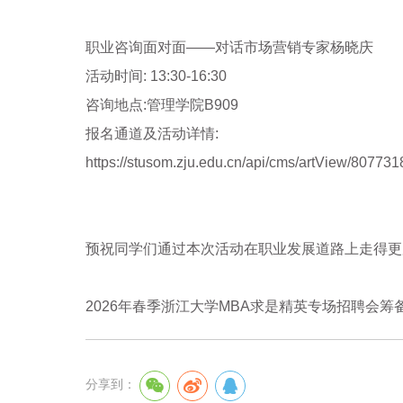
职业咨询面对面——对话市场营销专家杨晓庆
活动时间
: 13:30-16:30
咨询地点
:
管理学院
B909
报名通道及活动详情
:
https://stusom.zju.edu.cn/api/cms/artView/80
预祝同学们通过本次活动在职业发展道路上走得更
2026年春季浙江大学
MBA
求是精英专场招聘会筹
分享到：