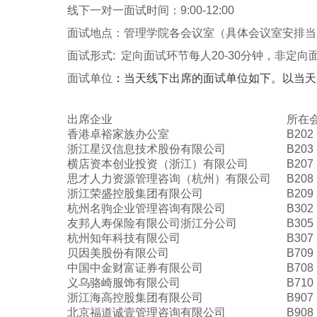
线下一对一面试时间：
9:00-12:00
面试地点：管理学院各会议室（具体会议室安排当
面试形式
:
定向面试环节每人
20-30
分钟，非定向
面试单位
：
当天线下出席的面试单位如下。以当天
出席企业
所在
香港卓裕家族办公室
B202
浙江星汉信息技术股份有限公司
B203
横店资本创业投资（浙江）有限公司
B207
思才人力资源管理咨询（杭州）有限公司
B208
浙江荣盛控股集团有限公司
B209
杭州名驹企业管理咨询有限公司
B302
友邦人寿保险有限公司浙江分公司
B305
杭州知年科技有限公司
B307
贝因美股份有限公司
B709
中国中金财富证券有限公司
B708
义乌骆崎服饰有限公司
B710
浙江海高控股集团有限公司
B907
北京福道诚壹管理咨询有限公司
B908