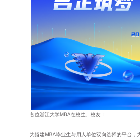
各位浙江大学
MBA
在校生、校友：
为搭建
MBA
毕业生与用人单位双向选择的平台，