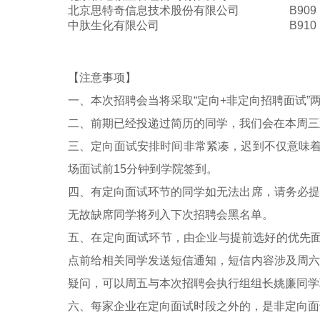
北京思特奇信息技术股份有限公司
B909
中肽生化有限公司
B910
【注意事项】
一、本次招聘会当将采取“定向
+
非定向招聘面试”
二、前期已经投递过简历的同学，我们会在本周三
三、
定向面试安排时间非常紧凑，迟到不仅意味
场面试前
15
分钟到学院签到。
四、有定向面试环节的同学如无法出席，请务必提
无故缺席同学将列入下次招聘会黑名单。
五、在定向面试环节，由企业与提前选好的优先
点前给相关同学发送短信通知，短信内容涉及周六
疑问，可以周五与本次招聘会执行组组长姚廉同学
六、每家企业在定向面试时段之外的，是非定向面