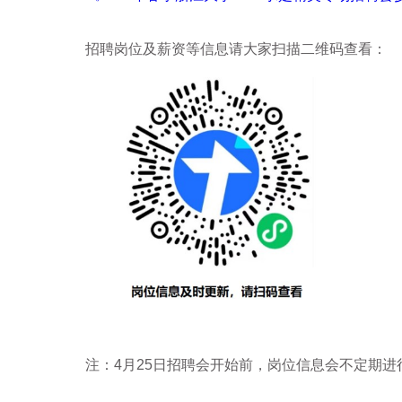
招聘岗位及薪资等信息请大家扫描二维码查看：
注：
4
月
25
日招聘会开始前，岗位信息会不定期进