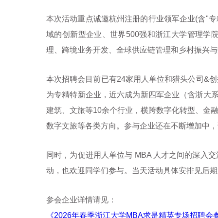
本次活动重点诚邀杭州注册的行业领军企业
(
含
"
专
域的创新型企业、世界
500
强和浙江大学管理学
理、跨境业务开发、全球供应链管理和乡村振兴与
本次招聘会目前已有
24
家用人单位和猎头公司
&
创
为专精特新企业，近六成为新四军企业（含浙大
建筑、文旅等
10
余个行业，横跨数字化转型、金
数字文旅等各类方向。参与企业还在不断增加中，
同时，为促进用人单位与
MBA
人才之间的深入交
动，也欢迎同学们参与。当天活动具体安排见后期
参会企业详情请见：
《2026年春季浙江大学MBA求是精英专场招聘会