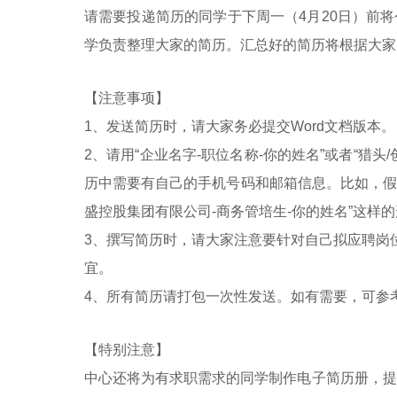
请需要投递简历的同学于下周一（
4
月
20
日）前将
学负责整理大家的简历。汇总好的简历将根据大家
【注意事项】
1、发送简历时，请大家务必提交
Word
文档版本。
2、请用“企业名字
-
职位名称
-
你的姓名”或者“猎头
/
历中需要有自己的手机号码和邮箱信息。比如，假
盛控股集团有限公司
-
商务管培生
-
你的姓名”这样
3、撰写简历时，请大家注意要针对自己拟应聘岗
宜。
4、所有简历请打包一次性发送。如有需要，可参
【特别注意】
中心还将为有求职需求的同学制作电子简历册，提