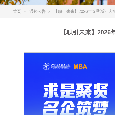
首页
通知公告
【职引未来】2026年春季浙江大
>
>
【职引未来】202