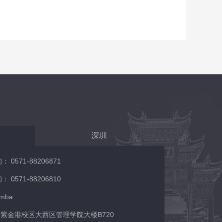
深圳
0571-88206871
0571-88206810
/mba
紫金港校区大西区管理学院大楼B720