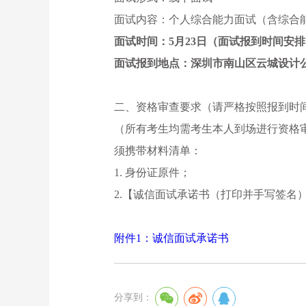
面试内容：个人综合能力面试（含综合
面试时间：
5月
23日（面试报到时间安
面试报到地点：深圳市南山区云城设计
二、资格审查要求（请严格按照报到时
（所有考生均需考生本人到场进行资格
须携带材料清单：
1. 身份证原件；
2.【诚信面试承诺书（打印并手写签名
附件1
：诚信面试承诺
书
分享到：