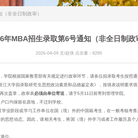
通知（非全日制政审）
026年MBA招生录取第6号通知（非全日制政
2026-04-09 文/赵侠 点击量：8285
开始，学院根据国家教育部有关规定进行政审环节，请各位拟录取考生按照
6年浙江大学拟录取研究生思想政治素质和品德鉴定表》，按填表说明要求
再次盖章，政审表
必须由单位寄送
，请于
5月11日前寄到管理学院。
、户口均保留在原地，不迁到学校。
置学业阶段或学习工作单位在国（境）外的中国籍考生
，在一般考核考查
后的思想动态。
因此，请相关考生，将国（境）外
学习或者工作履历及个
审单位。