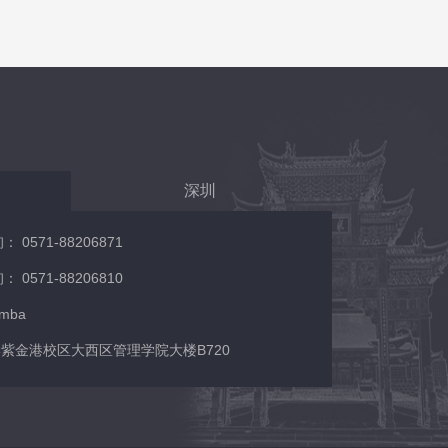
深圳
0571-88206871
0571-88206810
/mba
紫金港校区大西区管理学院大楼B720