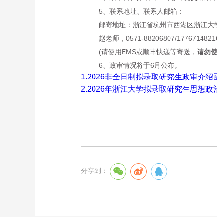
5、联系地址、联系人邮箱：
邮寄地址：浙江省杭州市西湖区浙江大
赵老师，0571-88206807/17767148216
(请使用EMS或顺丰快递等寄送，
请勿
6、
政审情况将于
6月公布
。
1.2026非全日制拟录取研究生政审介绍
2.2026年浙江大学拟录取研究生思想
分享到：