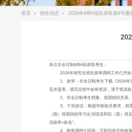
首页
招生动态
2026年MBA招生录取第6号
>
>
2
各位
非全日制
MBA
拟录取考生：
2026年研究生招生政审调档工作已
1、政审：非全日制考生下载《202
见并盖章。填写过程中如有笔误，请于笔误处
2、非全日制考生档案、党团组织关系
3、个别谈话：根据学校相关要求，前
（国）境期间的学习生活情况和回（国）境
话政审+姓名”。
4、政审调档介绍函：可彩印提交给政