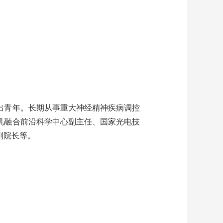
出青年。长期从事重大神经精神疾病调控
机融合前沿科学中心副主任、国家光电技
副院长等。