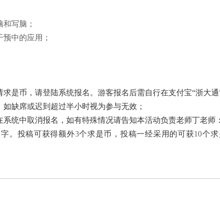
脑和写脑；
干预中的应用；
请求是币，请登陆系统报名。游客报名后需自行在支付宝“浙大通
，如缺席或迟到超过半小时视为参与无效；
在系统中取消报名，如有特殊情况请告知本活动负责老师丁老师
0
字。投稿可获得额外
3
个求是币，投稿一经采用的可获
10
个求