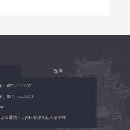
深圳
571-88206871
571-88206810
ba
紫金港校区大西区管理学院大楼B720