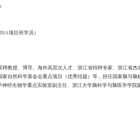
0
MBA
项目班学员）
双聘教授、博导。海外高层次人才、浙江省特聘专家、浙江省杰
国家自然科学基金会重点项目（优秀结题）等，担任国家脑与脑
学神经生物学重点实验室副主任、浙江大学脑科学与脑医学学院