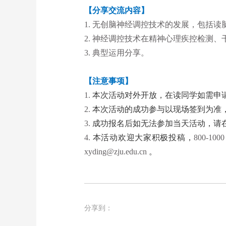
【分享交流内容】
1.
无创脑神经调控技术的发展，包括读
2.
神经调控技术在精神心理疾控检测、
3.
典型运用分享。
【注意事项】
1.
本次活动对外开放，在读同学如需申
2.
本次活动的成功参与以现场签到为准
3.
成功报名后如无法参加当天活动，请
4.
本活动欢迎大家积极投稿，
800-100
xyding@zju.edu.cn
。
分享到：