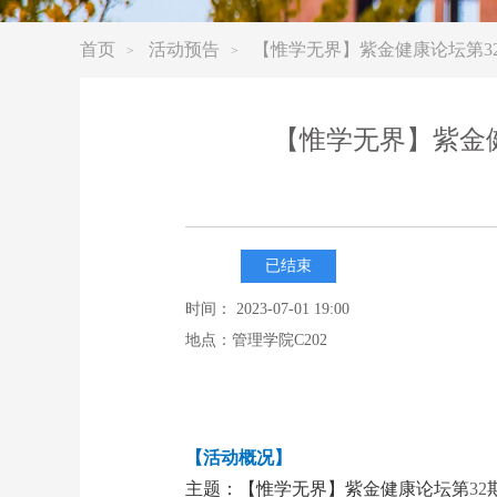
首页
活动预告
【惟学无界】紫金健康论坛第3
>
>
【惟学无界】紫金
已结束
时间： 2023-07-01 19:00
地点：管理学院C202
【活动概况】
主题：【惟学无界】紫金健康论坛第
32