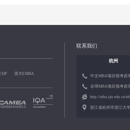
联系我们
杭州
EDP
浙大EMBA
中文MBA项目报考咨询： 0
全球MBA项目报考咨询： 0
http://mba.zju.edu.cn/m
浙江省杭州市浙江大学