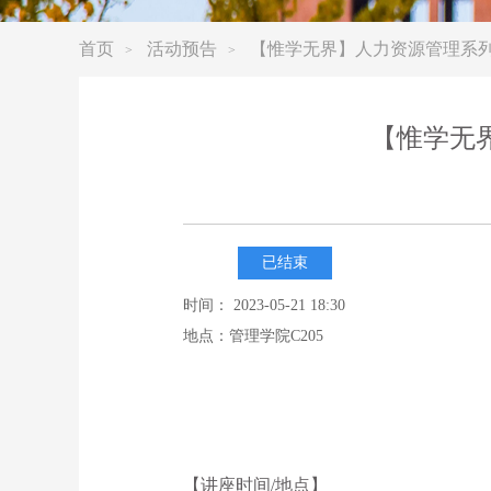
首页
活动预告
【惟学无界】人力资源管理系
>
>
【惟学无
已结束
时间： 2023-05-21 18:30
地点：管理学院C205
【讲座时间/地点】