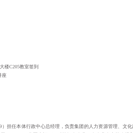
楼C205教室
签到
讲座
9
）担任本体行政中心总经理，负责集团的人力资源管理、文化