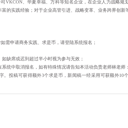
公司
VKCON
、华夏幸福、万科等知名企业，在企业人力战略规
丰富的实践经验；对于企业高管引进、战略变革、业务跨界创新
学如需申请商务实践、
求是币，请登陆系统报名；
准，如缺席或迟到超过半小时视为参与无效；
系统中取消报名，如有特殊情况请告知本活动负责老师林老师：0571
1000 字。投稿可获得额外3个求是币，新闻稿一经采用可获额外