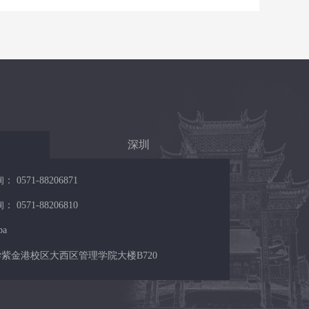
深圳
571-88206871
571-88206810
ba
紫金港校区大西区管理学院大楼B720