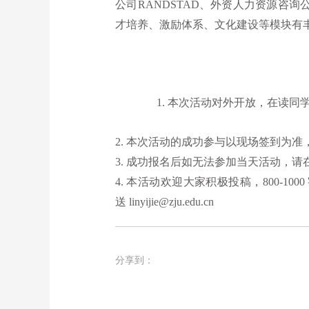
公司
RANDSTAD
、外资人力资源咨询
才培养、激励体系、文化建设等模块有
1. 本次活动对外开放，在读同
2. 本次活动的成功参与以现场签到为
3. 成功报名后如无法参加当天活动，请在
4. 本活动欢迎大家积极投稿，800-
送 linyijie@zju.edu.cn
分享到：