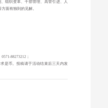
划、组织变革、干部管理、高管引进、人
等方面有独到的见解。
-88273212；
10个求是币。投稿请于活动结束后三天内发