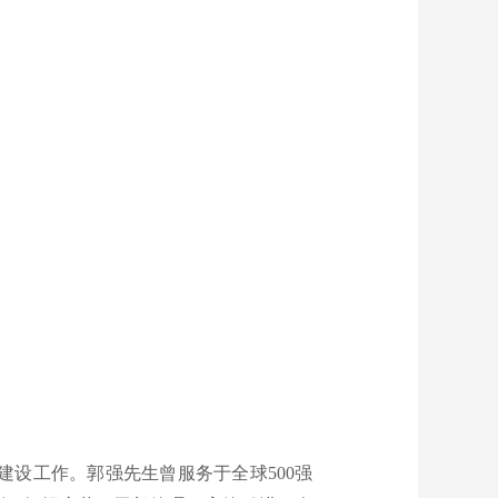
建设工作。郭强先生曾服务于全球
500
强