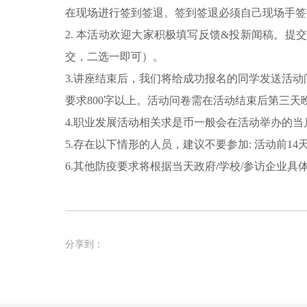
在现场进行签到签退。签到签退必须自己现场手签
2. 本活动欢迎大家积极填写反馈&投新闻稿。提
交，二选一即可）。
3.讲座结束后，我们将给成功报名的同学发送活动
要求800字以上。活动问卷需在活动结束后第三天晚上
4.职业发展活动相关求是币一般会在活动举办的
5.
存在以下情形的人员，建议不要参加:
活动前1
6.其他防疫要求将根据当天政府/学校/参访企业具
分享到：