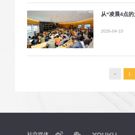
从“凌晨4点
2026-04-10
<
1
社交媒体