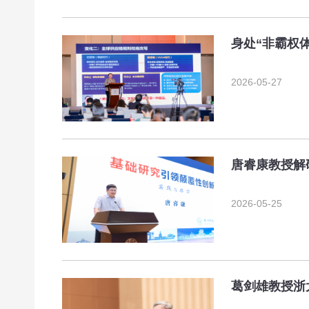
身处“非霸权
2026-05-27
唐睿康教授解
2026-05-25
葛剑雄教授浙大