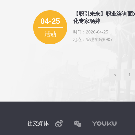
【职引未来】职业咨询面
04-25
化专家杨婷
时间：2026-04-25
活动
地点：管理学院B907
<
1
社交媒体