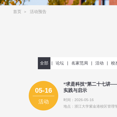
首页
活动预告
>
全部
|
论坛
|
名家范局
|
活动
|
校
“求是科技”第二十七讲
05-16
实践与启示
时间：2026-05-16
活动
地点：浙江大学紫金港校区管理