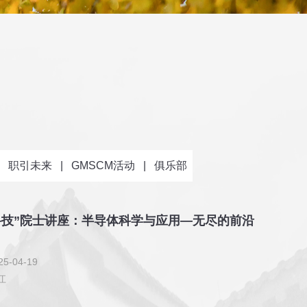
职引未来
|
GMSCM活动
|
俱乐部
科技”院士讲座：半导体科学与应用—无尽的前沿
5-04-19
江