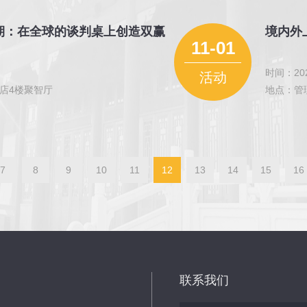
期：在全球的谈判桌上创造双赢
境内外
11-01
时间：202
活动
店4楼聚智厅
地点：管理
7
8
9
10
11
12
13
14
15
16
联系我们