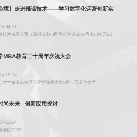
企境】走进维谛技术——学习数字化运营创新实
5-04-11
谛技术有限公司（深圳市南山区学苑大道1001号南山智园B2
学MBA教育三十周年庆祝大会
4-12-14
江大学紫金港校区管理学院新大楼C座一层金色大厅
时尚未来 - 创新应用探讨
4-11-14
学院C205