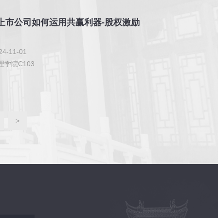
上市公司如何运用共赢利器-股权激励
4-11-01
学院C103
>