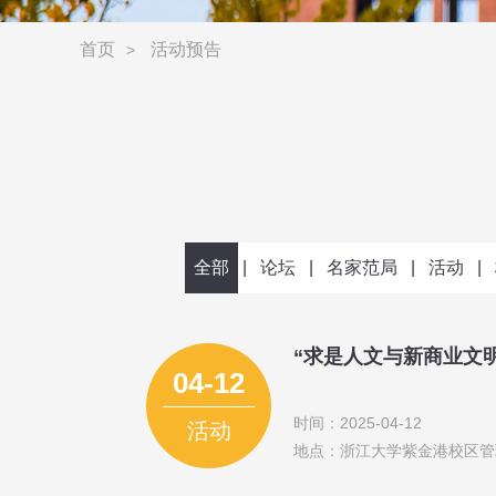
首页
活动预告
>
全部
|
论坛
|
名家范局
|
活动
|
“求是人文与新商业文
04-12
时间：2025-04-12
活动
地点：浙江大学紫金港校区管