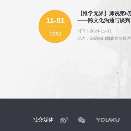
【惟学无界】师说第5
11-01
——跨文化沟通与谈判
时间：2024-11-01
活动
地点：深圳南山丽雅查尔顿酒
<
社交媒体