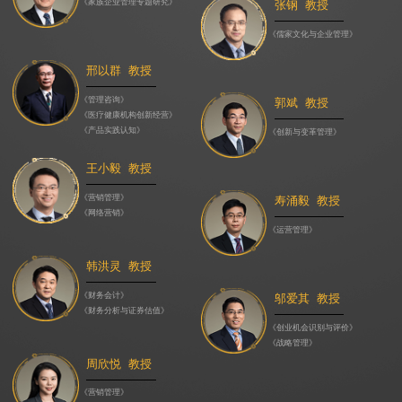
《家族企业管理专题研究》
张钢 教授
《儒家文化与企业管理》
邢以群 教授
《管理咨询》
郭斌 教授
《医疗健康机构创新经营》
《产品实践认知》
《创新与变革管理》
王小毅 教授
《营销管理》
寿涌毅 教授
《网络营销》
《运营管理》
韩洪灵 教授
《财务会计》
邬爱其 教授
《财务分析与证券估值》
《创业机会识别与评价》
《战略管理》
周欣悦 教授
《营销管理》