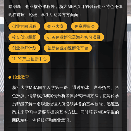
除创新、创业核心课程外，浙大MBA项目的创新创业特色还体
现在讲座、论坛、学生活动等方方面面：
创业方向课程
创业大赛
创享理事会
校友创业组织
硅谷创业孵化器海外实习项目
创业导师计划
创新创业加速孵化平台
“1+X”产业创新中心
始业教育
浙江大学MBA同学入学第一课，通过融冰、户外拓展、角
色扮演、情景模拟和案例分析等体验式培训方法，使每位学
员都能了解一名职业经理人所必须具备的基本技能，迅速熟
悉未来学习中需要掌握的基本方法。同时培养MBA学生的
团队精神、沟通技巧和商业意识。