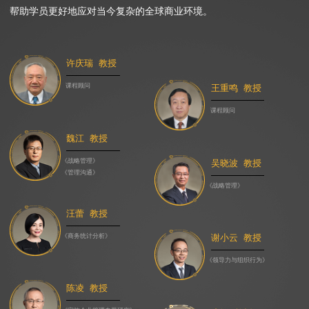
帮助学员更好地应对当今复杂的全球商业环境。
许庆瑞 教授
课程顾问
王重鸣 教授
课程顾问
魏江 教授
《战略管理》
吴晓波 教授
《管理沟通》
《战略管理》
汪蕾 教授
《商务统计分析》
谢小云 教授
《领导力与组织行为》
陈凌 教授