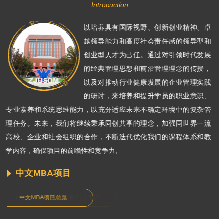
Introduction
以培养具有国际视野、创新创业精神、卓
越领导能力和高度社会责任感的领导型和
创业型人才为己任。通过对引领时代发展
的经典管理思想和前沿管理理念的传授，
以及对推动行业健康发展的企业管理实践
的研讨，来培养和提升学员的职业意识、
专业素养和系统思维能力，以充分适应未来不确定环境中的复杂管
理任务。未来，我们将继续秉承同创共享的理念，加强同世界一流
高校、企业和社会组织的合作，不断迭代优化我们的课程体系和教
学内容，确保项目的前瞻性和竞争力。
中文MBA项目
中文MBA项目总览
创业管理MBA项目(创客班)