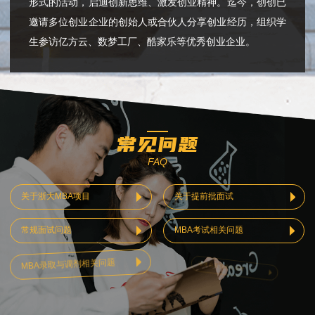
形式的活动，启迪创新思维、激发创业精神。迄今，创创已
邀请多位创业企业的创始人或合伙人分享创业经历，组织学
生参访亿方云、数梦工厂、酷家乐等优秀创业企业。
常见问题
FAQ
关于浙大MBA项目
关于提前批面试
常规面试问题
MBA考试相关问题
MBA录取与调剂相关问题
港澳台及留学生报考
其他问题