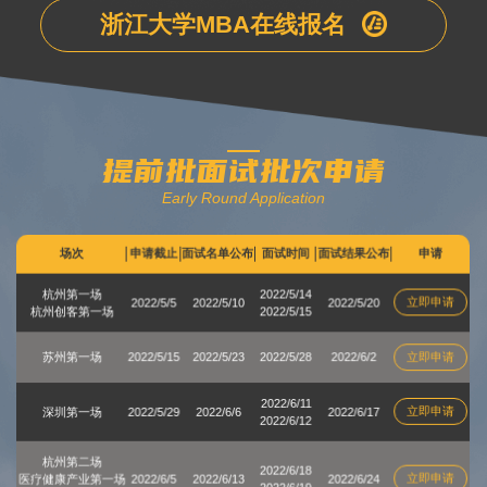
浙江大学MBA在线报名
提前批面试批次申请
Early Round Application
场次
申请截止
面试名单公布
面试时间
面试结果公布
申请
杭州第一场
2022/5/14
立即申请
2022/5/5
2022/5/10
2022/5/20
杭州创客第一场
2022/5/15
苏州第一场
2022/5/15
2022/5/23
2022/5/28
2022/6/2
立即申请
2022/6/11
立即申请
深圳第一场
2022/5/29
2022/6/6
2022/6/17
2022/6/12
杭州第二场
2022/6/18
立即申请
医疗健康产业第一场
2022/6/5
2022/6/13
2022/6/24
2022/6/19