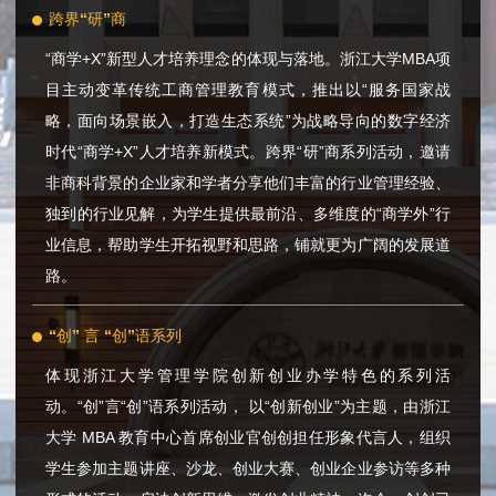
跨界“研”商
“商学+X”新型人才培养理念的体现与落地。浙江大学MBA项
目主动变革传统工商管理教育模式，推出以“服务国家战
略，面向场景嵌入，打造生态系统”为战略导向的数字经济
时代“商学+X”人才培养新模式。跨界“研”商系列活动，邀请
非商科背景的企业家和学者分享他们丰富的行业管理经验、
独到的行业见解，为学生提供最前沿、多维度的“商学外”行
业信息，帮助学生开拓视野和思路，铺就更为广阔的发展道
路。
“创” 言 “创”语系列
体现浙江大学管理学院创新创业办学特色的系列活
动。“创”言“创”语系列活动， 以“创新创业”为主题，由浙江
大学 MBA 教育中心首席创业官创创担任形象代言人，组织
学生参加主题讲座、沙龙、创业大赛、创业企业参访等多种