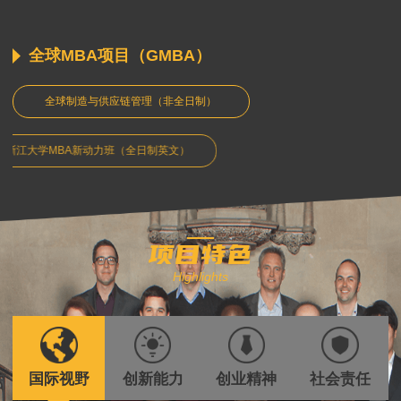
医疗健康产业MBA项目
文旅产业管理MBA项目
全球MBA项目（GMBA）
全球制造与供应链管理（非全日制）
浙江大学MBA新动力班（全日制英文）
项目特色
Highlights
国际视野
创新能力
创业精神
社会责任