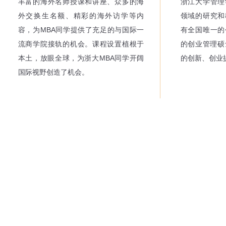
丰富的海外名师授课和讲座、众多的海
浙江大学管理
外交换生名额、精彩的海外访学等内
领域的研究和
容，为MBA同学提供了充足的与国际一
有全国唯一的
流商学院接轨的机会。课程设置植根于
的创业管理硕
本土，放眼全球，为浙大MBA同学开阔
的创新、创业
国际视野创造了机会。
社交媒体