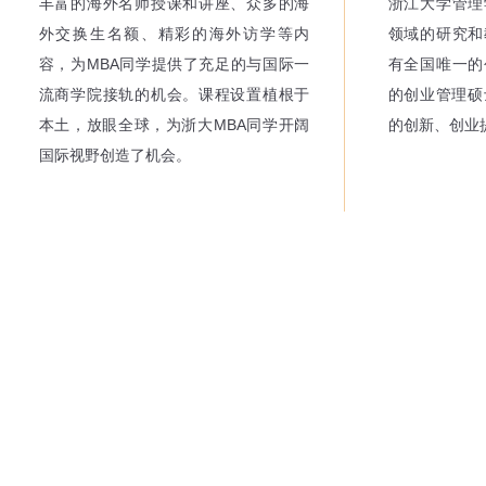
丰富的海外名师授课和讲座、众多的海
浙江大学管理
外交换生名额、精彩的海外访学等内
领域的研究和
容，为MBA同学提供了充足的与国际一
有全国唯一的
流商学院接轨的机会。课程设置植根于
的创业管理硕
本土，放眼全球，为浙大MBA同学开阔
的创新、创业
国际视野创造了机会。
社交媒体