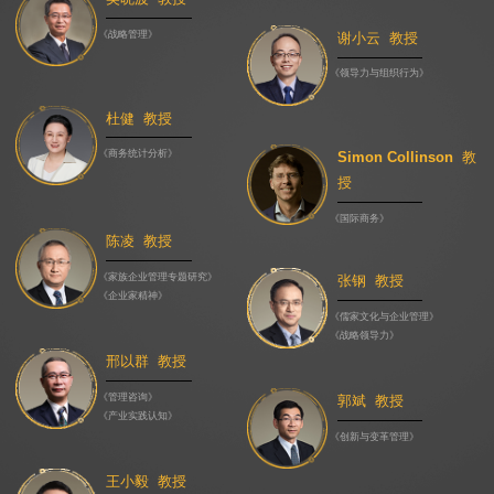
《战略管理》
谢小云 教授
《领导力与组织行为》
杜健 教授
《商务统计分析》
Simon Collinson 教
授
《国际商务》
陈凌 教授
《家族企业管理专题研究》
张钢 教授
《企业家精神》
《儒家文化与企业管理》
《战略领导力》
邢以群 教授
《管理咨询》
郭斌 教授
《产业实践认知》
《创新与变革管理》
王小毅 教授