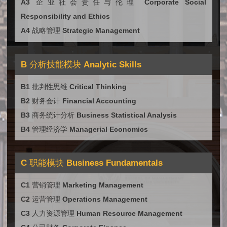
A3 企业社会责任与伦理 Corporate Social
Responsibility and Ethics
A4 战略管理 Strategic Management
B 分析技能模块 Analytic Skills
B1 批判性思维 Critical Thinking
B2 财务会计 Financial Accounting
B3 商务统计分析 Business Statistical Analysis
B4 管理经济学 Managerial Economics
C 职能模块 Business Fundamentals
C1 营销管理 Marketing Management
C2 运营管理 Operations Management
C3 人力资源管理 Human Resource Management