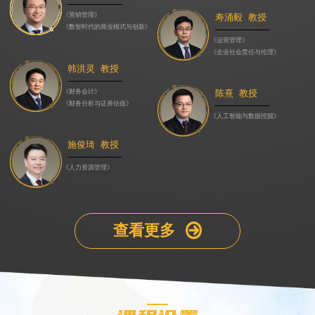
《营销管理》
寿涌毅 教授
《数智时代的商业模式与创新》
《运营管理》
《企业社会责任与伦理》
韩洪灵 教授
《财务会计》
陈熹 教授
《财务分析与证券估值》
《人工智能与数据挖掘》
施俊琦 教授
《人力资源管理》
查看更多