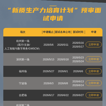
“新质生产力培育计划”预审面
试申请
场次
申请截止
面试名单公布
面试时间
申请
杭州第一场
2026/5/16
立即申请
（医疗/文旅/
2026/5/6
2026/5/11
2026/5/17
人工智能与数字商务/GMSCM）
2026/5/23
立即申请
深圳第一场
2026/5/13
2026/5/18
2026/5/24
福州场
2026/5/27
2026/6/1
2026/6/6
立即申请
2026/6/13
立即申请
宁波场
2026/6/3
2026/6/8
2026/6/14
合肥场
2026/6/17
2026/6/22
2026/6/27
立即申请
杭州第二场