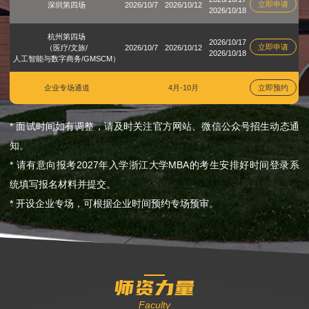
立即申请
深圳第四场
2026/10/7
2026/10/12
2026/10/18
杭州第四场
2026/10/17
立即申请
（医疗/文旅/
2026/10/7
2026/10/12
2026/10/18
人工智能与数字商务/GMSCM）
企业专场通道
4月-10月
立即预约
* 面试时间如有调整，请及时关注官方网站、微信公众号招生动态通
知。
* 请有意向报考2027年入学浙江大学MBA的考生安排好时间登录系
统填写报名材料并提交。
* 开设企业专场，可根据企业时间预约专场预审。
师资力量
Faculty