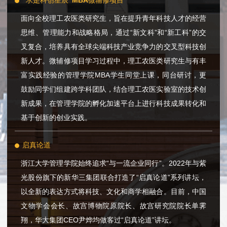
“求是科创星辰”MBA微辅修项目
面向全校理工农医类研究生，旨在提升青年科技人才的经营
思维、管理能力和战略格局，通过“新文科”和“新工科”的交
叉复合，培养具有全球尖端科技产业竞争力的交叉型科技创
新人才。微辅修项目学习过程中，理工农医类研究生与有丰
富实践经验的管理学院MBA学生同堂上课，同台研讨，更
鼓励同学们组建跨学科团队，结合理工农医实验室的技术创
新成果，在管理学院的孵化加速平台上进行科技成果转化和
基于创新的创业实践。
启真论道
浙江大学管理学院始终追求“与一流企业同行”。2022年与紫
光股份旗下的新华三集团联合打造了“启真论道”系列讲坛，
以全新的表达方式将科技、文化和商学相融合。目前，中国
文物学会会长、故宫博物院原院长、故宫研究院院长单霁
翔，华大集团CEO尹烨均做客过“启真论道”讲坛。